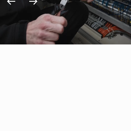
Nieuw
Innovatieve
gereedschappen voor