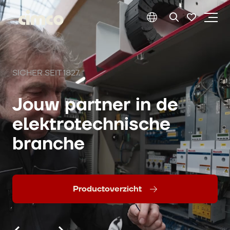
SICHER SEIT 1827.
Jouw partner in de
elektrotechnische
branche
Productoverzicht