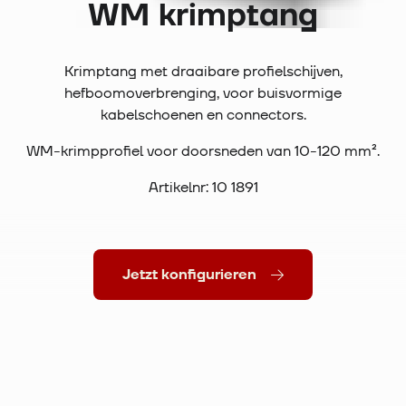
WM krimptang
Krimptang met draaibare profielschijven,
hefboomoverbrenging, voor buisvormige
kabelschoenen en connectors.
WM-krimpprofiel voor doorsneden van 10-120 mm².
Artikelnr: 10 1891
Jetzt konfigurieren
SICHER SEIT 1827.